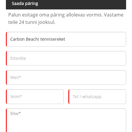
Saada päring
Palun esitage oma päring allolevas vormis. Vastame
teile 24 tunni jooksul.