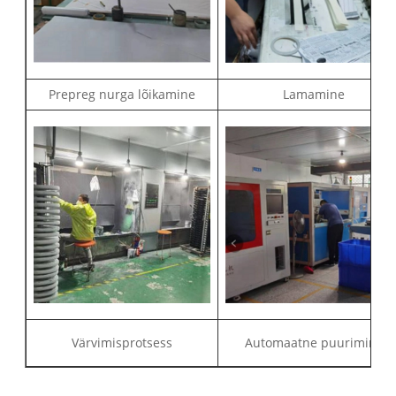
Prepreg nurga lõikamine
Lamamine
Värvimisprotsess
Automaatne puurimine