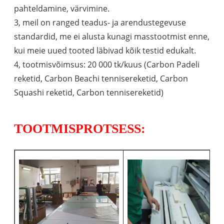
pahteldamine, värvimine.
3, meil on ranged teadus- ja arendustegevuse
standardid, me ei alusta kunagi masstootmist enne,
kui meie uued tooted läbivad kõik testid edukalt.
4, tootmisvõimsus: 20 000 tk/kuus (Carbon Padeli
reketid, Carbon Beachi tennisereketid, Carbon
Squashi reketid, Carbon tennisereketid)
TOOTMISPROTSESS: