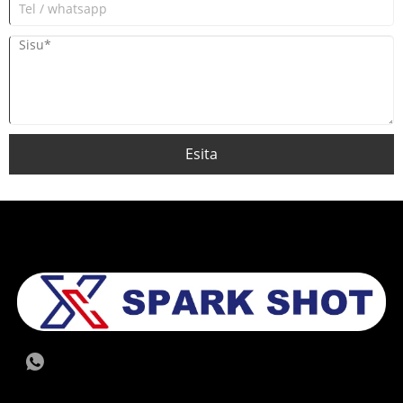
Esita