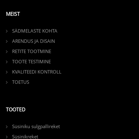
MEIST
SÄDMELASTE KOHTA
ARENDUS JA DISAIN
RETITE TOOTMINE
TOOTE TESTIMINE
KVALITEEDI KONTROLL
TOETUS
TOOTED
Süsiniku sulgpallireket
Süsinikreket